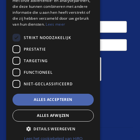
met onze advertentie- en analysepartners,
die deze kunnen combineren met andere
informatie die u aan hen heeft verstrekt of
die zij hebben verzameld door uw gebruik
van hun diensten.
Lees meer
STRIKT NOODZAKELIJK
PRESTATIE
TARGETING
FUNCTIONEEL
NIET-GECLASSIFICEERD
ALLES ACCEPTEREN
Aanmelden
ALLES AFWIJZEN
DETAILS WEERGEVEN
Lees het cookiebeleid van HiRO