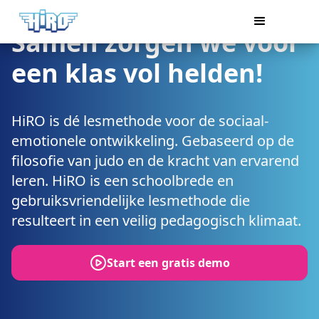
Samen zorgen we voor
een klas vol helden!
HiRO is dé lesmethode voor de sociaal-
emotionele ontwikkeling. Gebaseerd op de
filosofie van judo en de kracht van ervarend
leren. HiRO is een schoolbrede en
gebruiksvriendelijke lesmethode die
resulteert in een veilig pedagogisch klimaat.
Start een gratis demo