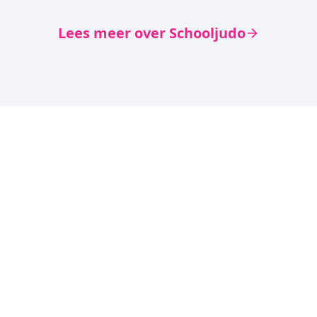
Lees meer over Schooljudo
Wat zeggen andere
basisscholen?